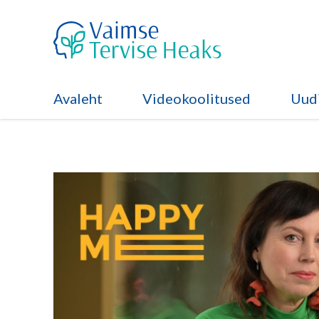
Avaleht
Videokoolitused
Uudi