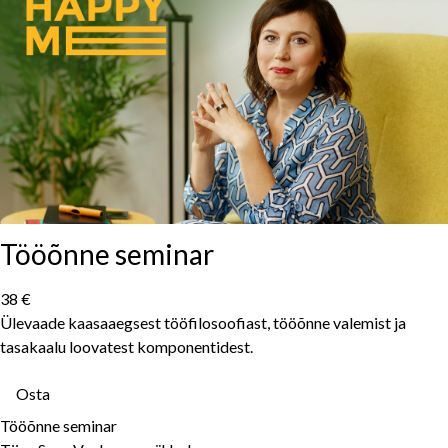
Tööõnne seminar
38 €
Ülevaade kaasaaegsest tööfilosoofiast, tööõnne valemist ja
tasakaalu loovatest komponentidest.
Osta
Tööõnne seminar