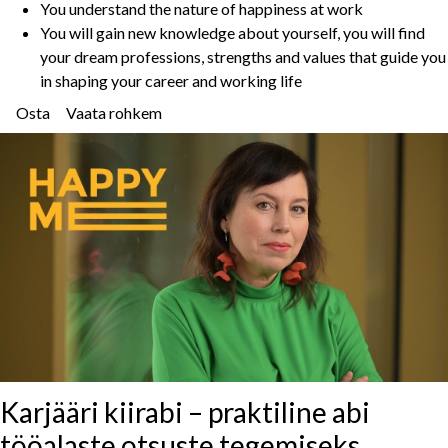
You understand the nature of happiness at work
You will gain new knowledge about yourself, you will find
your dream professions, strengths and values that guide you
in shaping your career and working life
Osta
Vaata rohkem
Karjääri kiirabi – praktiline abi
tööalaste otsuste tegemiseks