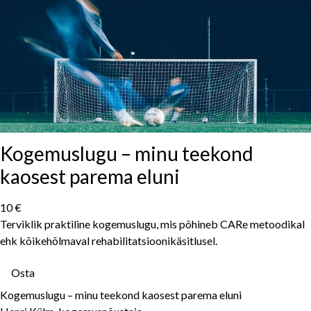
Kogemuslugu – minu teekond
kaosest parema eluni
10 €
Terviklik praktiline kogemuslugu, mis põhineb CARe metoodikal
ehk kõikehõlmaval rehabilitatsioonikäsitlusel.
Osta
Kogemuslugu – minu teekond kaosest parema eluni