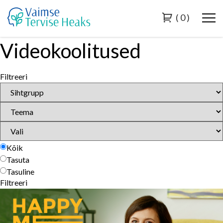
0
Videokoolitused
Filtreeri
Kõik
Tasuta
Tasuline
Filtreeri