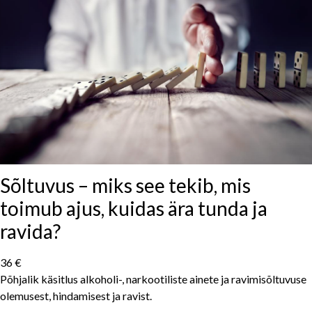
Sõltuvus – miks see tekib, mis
toimub ajus, kuidas ära tunda ja
ravida?
36 €
Põhjalik käsitlus alkoholi-, narkootiliste ainete ja ravimisõltuvuse
olemusest, hindamisest ja ravist.